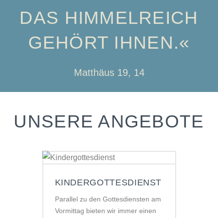
DAS HIMMELREICH
GEHÖRT IHNEN.«
Matthäus 19, 14
UNSERE ANGEBOTE
KINDER­GOTTESDIENST
Parallel zu den Gottesdiensten am
Vormittag bieten wir immer einen