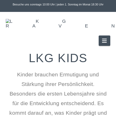
Besuche uns sonntags 10:00 Uhr | jeden 1. Sonntag im Monat 18:30 Uhr
Nav
LKG KIDS
Kinder brauchen Ermutigung und
Stärkung ihrer Persönlichkeit.
Besonders die ersten Lebensjahre sind
für die Entwicklung entscheidend. Es
kommt darauf an, was Kinder prägt und