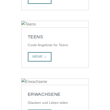
TEENS
Coole Angebote für Teens
MEHR →
ERWACHSENE
Glauben und Leben teilen